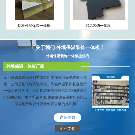
铝板外墙保温一体板
保温装饰一体板
〔 关于我们-外墙保温装饰一体板 〕
外墙保温装饰一体板提供商
外墙保温一体板厂家
四川鑫磁源保温材料有限公司专注外墙保温装饰一体
板，公司是集传统陶瓷薄板、陶瓷保温装饰复合板于
一体的科技企业，公司现着重于外墙保温装饰复合板
产品的研制、生产和销售!四川鑫磁源保温材料有限公
司立足于陶瓷保温装饰复合板的推广和
详细信息
企业文化